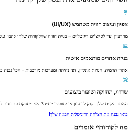
אפיון ועיצוב חווית משתמש (UI/UX)
מהרעיון ועד לסקצ'ים דיגיטליים – בניית חוויה שהלקוחות שלך יאהבו. עי
בניית אתרים מותאמים אישית
אתרי תדמית, חנויות אונליין, דפי נחיתה ומערכות מורכבות – הכל נבנה
שדרוג, תחזוקה ושיפור ביצועים
האתר הקיים שלך זקוק לריענון או לאופטימיזציה? אני מספקת פתרונות ל
בואו נבנה את הצלחה הדיגיטלית הבאה שלך!
מה לקוחותיי אומרים