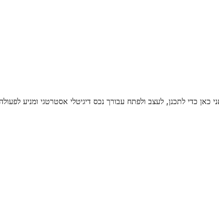
 כאן כדי לתכנן, לעצב ולפתח עבורך נכס דיגיטלי
אסטרטגי ומניע לפעולה